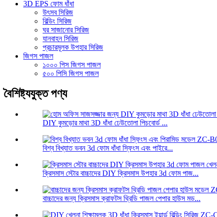
3D EPS ফোম ধাঁধা
উৎসব সিরিজ
বিল্ডিং সিরিজ
ঘর সাজানোর সিরিজ
যানবাহন সিরিজ
প্রচারমূলক উপহার সিরিজ
জিগস পাজল
১০০০ পিস জিগস পাজল
৫০০ পিসি জিগস পাজল
বৈশিষ্ট্যযুক্ত পণ্য
DIY কুমড়োর মাথা 3D ধাঁধা ঢেউতোলা পিচবোর্ড ...
বিশ্ব বিখ্যাত ভবন 3d ফোম ধাঁধা স্ফিংস এবং পাইরে...
ক্রিসমাস স্টোর বাচ্চাদের DIY ক্রিসমাস উপহার 3d ফোম পাজ...
বাচ্চাদের জন্য ক্রিসমাস ক্রাফটস থ্রিডি পাজল পেপার হাউস মড...