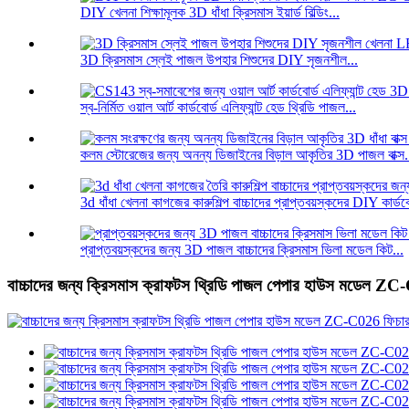
DIY খেলনা শিক্ষামূলক 3D ধাঁধা ক্রিসমাস ইয়ার্ড বিল্ডিং...
3D ক্রিসমাস স্লেই পাজল উপহার শিশুদের DIY সৃজনশীল...
স্ব-নির্মিত ওয়াল আর্ট কার্ডবোর্ড এলিফ্যান্ট হেড থ্রিডি পাজল...
কলম স্টোরেজের জন্য অনন্য ডিজাইনের বিড়াল আকৃতির 3D পাজল বাক্স.
3d ধাঁধা খেলনা কাগজের কারুশিল্প বাচ্চাদের প্রাপ্তবয়স্কদের DIY কার্ডবো
প্রাপ্তবয়স্কদের জন্য 3D পাজল বাচ্চাদের ক্রিসমাস ভিলা মডেল কিট...
বাচ্চাদের জন্য ক্রিসমাস ক্রাফটস থ্রিডি পাজল পেপার হাউস মডেল Z