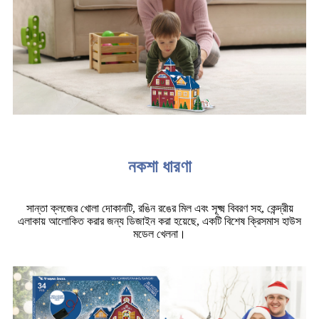
নকশা ধারণা
সান্তা ক্লজের খোলা দোকানটি, রঙিন রঙের মিল এবং সূক্ষ্ম বিবরণ সহ, কেন্দ্রীয়
এলাকায় আলোকিত করার জন্য ডিজাইন করা হয়েছে, একটি বিশেষ ক্রিসমাস হাউস
মডেল খেলনা।