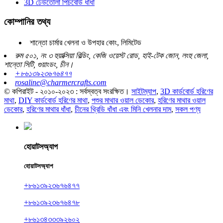
3D ঢেউতোলা পিচবোর্ড ধাঁধা
কোম্পানির তথ্য
শান্তো চার্মার খেলনা ও উপহার কোং, লিমিটেড
রুম ৫০১, নং ৩ হুয়াক্সিয়া বিল্ডিং, কেজি ওয়েস্ট রোড, হাই-টেক জোন, লংহু জেলা,
শান্তো সিটি, গুয়াংডং, চীন।
+৮৬১৩৯২৩৬৭৬৪৭৭
rosaline@charmercrafts.com
© কপিরাইট - ২০১০-২০২৩ : সর্বস্বত্ব সংরক্ষিত।
সাইটম্যাপ
,
3D কার্ডবোর্ড হরিণের
মাথা
,
DIY কার্ডবোর্ড হরিণের মাথা
,
পশুর মাথার ওয়াল ডেকোর
,
হরিণের মাথার ওয়াল
ডেকোর
,
হরিণের মাথার ধাঁধা
,
চীনের থ্রিডি ধাঁধা এবং মিনি খেলনার দাম
,
সকল পণ্য
হোয়াটসঅ্যাপ
হোয়াটসঅ্যাপ
+৮৬১৩৯২৩৬৭৬৪৭৭
+৮৬১৩৯২৩৬৭৬৪৭৮
+৮৬১৩৪৩৩৩৯২৬০২