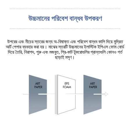
উচ্চমানের পরিবেশ বান্ধব উপকরণ
উপরের এবং নীচের স্তরের জন্য অ-বিষাক্ত এবং পরিবেশ বান্ধব কালি দিয়ে মুদ্রিত
আর্ট পেপার ব্যবহার করা হয়। মাঝের স্তরটি উচ্চমানের ইলাস্টিক ইপিএস ফোম বোর্ড
দিয়ে তৈরি, নিরাপদ, পুরু এবং মজবুত, প্রি-কাট টুকরোগুলির প্রান্তগুলি কোনও গর্ত
ছাড়াই মসৃণ।