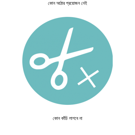
কোন আঠার প্রয়োজন নেই
কোন কাঁচি লাগবে না