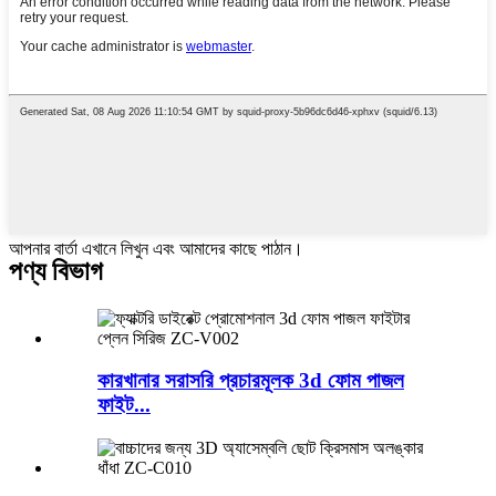
আপনার বার্তা এখানে লিখুন এবং আমাদের কাছে পাঠান।
পণ্য বিভাগ
কারখানার সরাসরি প্রচারমূলক 3d ফোম পাজল
ফাইট...