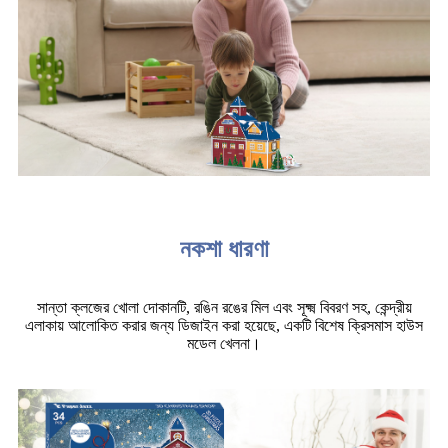
নকশা ধারণা
সান্তা ক্লজের খোলা দোকানটি, রঙিন রঙের মিল এবং সূক্ষ্ম বিবরণ সহ, কেন্দ্রীয়
এলাকায় আলোকিত করার জন্য ডিজাইন করা হয়েছে, একটি বিশেষ ক্রিসমাস হাউস
মডেল খেলনা।