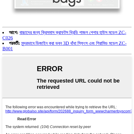
আগে:
বাচ্চাদের জন্য ক্রিসমাস ক্রাফটস থ্রিডি পাজল পেপার হাউস মডেল ZC-
C026
পরবর্তী:
সুন্দরভাবে ডিজাইন করা ভবন 3D ধাঁধা স্ফিংস এবং পিরামিড মডেল ZC-
B001