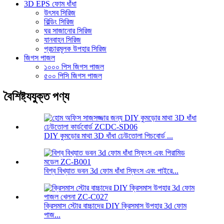
3D EPS ফোম ধাঁধা
উৎসব সিরিজ
বিল্ডিং সিরিজ
ঘর সাজানোর সিরিজ
যানবাহন সিরিজ
প্রচারমূলক উপহার সিরিজ
জিগস পাজল
১০০০ পিস জিগস পাজল
৫০০ পিসি জিগস পাজল
বৈশিষ্ট্যযুক্ত পণ্য
DIY কুমড়োর মাথা 3D ধাঁধা ঢেউতোলা পিচবোর্ড ...
বিশ্ব বিখ্যাত ভবন 3d ফোম ধাঁধা স্ফিংস এবং পাইরে...
ক্রিসমাস স্টোর বাচ্চাদের DIY ক্রিসমাস উপহার 3d ফোম
পাজ...