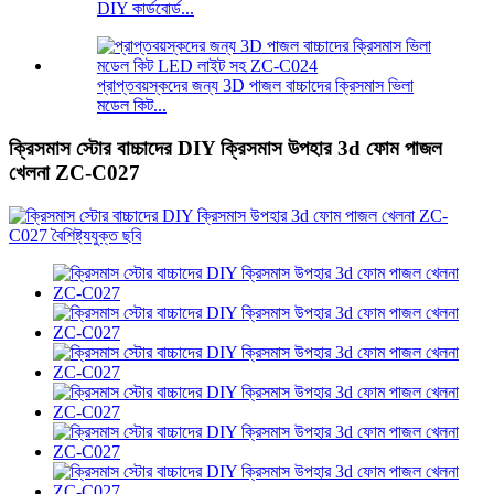
DIY কার্ডবোর্ড...
প্রাপ্তবয়স্কদের জন্য 3D পাজল বাচ্চাদের ক্রিসমাস ভিলা
মডেল কিট...
ক্রিসমাস স্টোর বাচ্চাদের DIY ক্রিসমাস উপহার 3d ফোম পাজল
খেলনা ZC-C027