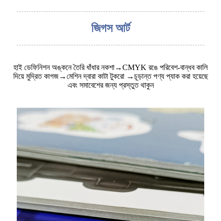
জিগস আর্ট
হাই ডেফিনিশন অঙ্কনে তৈরি ধাঁধার নকশা→CMYK রঙে পরিবেশ-বান্ধব কালি
দিয়ে মুদ্রিত কাগজ→মেশিন দ্বারা কাটা টুকরো →চূড়ান্ত পণ্য প্যাক করা হয়েছে
এবং সমাবেশের জন্য প্রস্তুত থাকুন